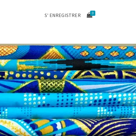
0
S' ENREGISTRER