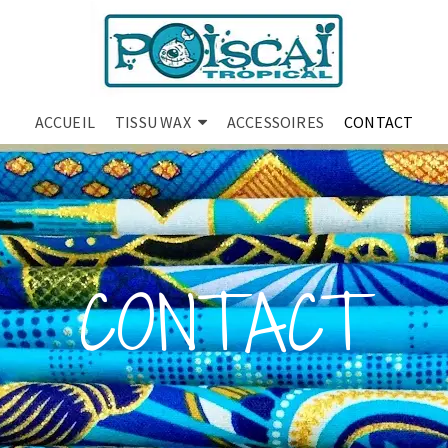
ACCUEIL
TISSU WAX
ACCESSOIRES
CONTACT
CONTACT