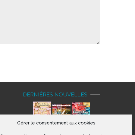
DERNIÈRES NOUVELLES
Gérer le consentement aux cookies