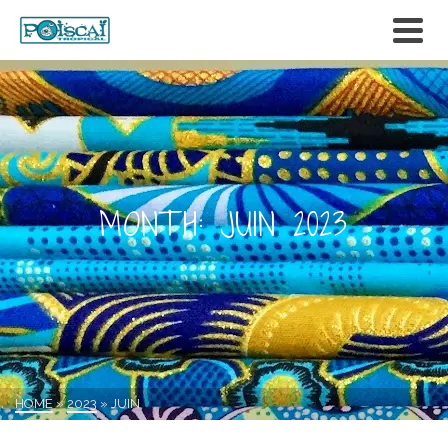
MONTH: JUIN 2023
HOME
»
2023
»
JUIN