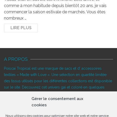
comme à mon habitude depuis bientôt 20 ans, je vais
commencer la saison estivale de marchés. Vous êtes
nombreux …
LIRE PLUS
A PROPOS
Poiscaï Tropical est une marque de sacs et d’ accessoires
textiles « Made with Love ». Une sélection en quantité limitée
des tissus utilisés pour les différentes collections est disponible
sur le site. Découvrez cet univers gai et coloré en quelques
clics…
Gérer le consentement aux
SUIVEZ-NOUS!
cookies
Nous utilisons des cookies pour optimiser notre site web et notre service.