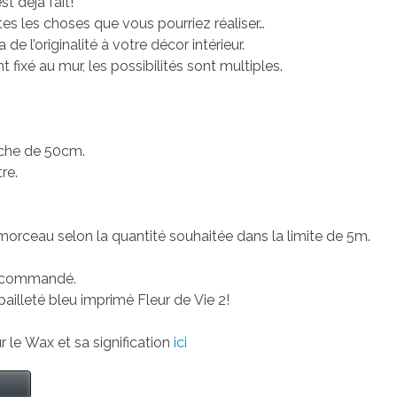
st déjà fait!
es les choses que vous pourriez réaliser…
 l’originalité à votre décor intérieur.
 fixé au mur, les possibilités sont multiples.
nche de 50cm.
re.
morceau selon la quantité souhaitée dans la limite de 5m.
 recommandé.
ailleté bleu imprimé Fleur de Vie 2!
r le Wax et sa signification
ici
t
Bluesky