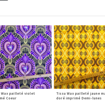
 Wax pailleté violet
Tissu Wax pailleté jaune m
imé Coeur
doré imprimé Demi-lunes