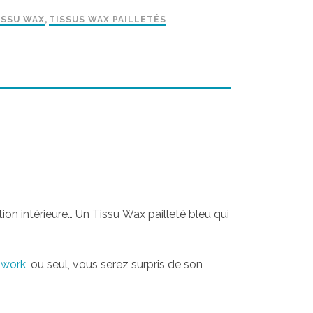
ISSU WAX
,
TISSUS WAX PAILLETÉS
ion intérieure…
Un Tissu Wax pailleté bleu qui
hwork
, ou seul, vous serez surpris de son