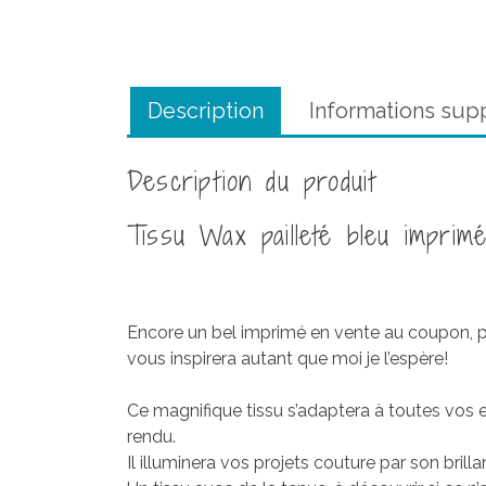
Description
Informations sup
Description du produit
Tissu Wax pailleté bleu imprim
Encore un bel imprimé en vente au coupon, po
vous inspirera autant que moi je l’espère!
Ce magnifique tissu s’adaptera à toutes vos en
rendu.
Il illuminera vos projets couture par son brilla