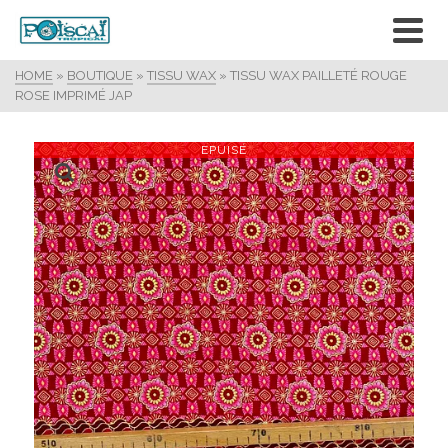
HOME
»
BOUTIQUE
»
TISSU WAX
»
TISSU WAX PAILLETÉ ROUGE
ROSE IMPRIMÉ JAP
EPUISÉ