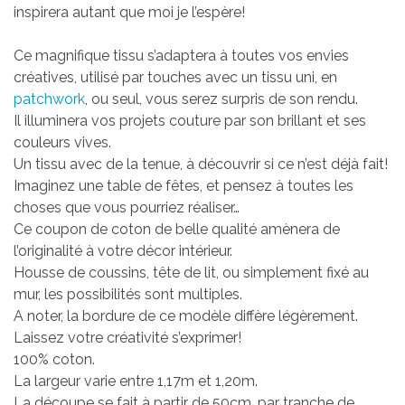
inspirera autant que moi je l’espère!
Ce magnifique tissu s’adaptera à toutes vos envies
créatives, utilisé par touches avec un tissu uni, en
patchwork
, ou seul, vous serez surpris de son rendu.
Il illuminera vos projets couture par son brillant et ses
couleurs vives.
Un tissu avec de la tenue, à découvrir si ce n’est déjà fait!
Imaginez une table de fêtes, et pensez à toutes les
choses que vous pourriez réaliser…
Ce coupon de coton de belle qualité amènera de
l’originalité à votre décor intérieur.
Housse de coussins, tête de lit, ou simplement fixé au
mur, les possibilités sont multiples.
A noter, la bordure de ce modèle diffère légèrement.
Laissez votre créativité s’exprimer!
100% coton.
La largeur varie entre 1,17m et 1,20m.
La découpe se fait à partir de 50cm, par tranche de