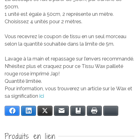
50cm.
1 unité est égale à 50cm, 2 représente un mètre.
Choisissez 4 unités pour 2 mètres.
Vous recevrez le coupon de tissu en un seul morceau
selon la quantité souhaitée dans la limite de 5m.
Lavage à la main et repassage sur l’envers recommandé.
N’hésitez plus et craquez pour ce Tissu Wax pailleté
rouge rose imprimé Jap!
Quantité limitée.
Pour information, vous trouverez un article sur le Wax et
sa signification
ici
Facebook
LinkedIn
Twitter
Email
Bookmark
Print
Bluesky
Produits en lien