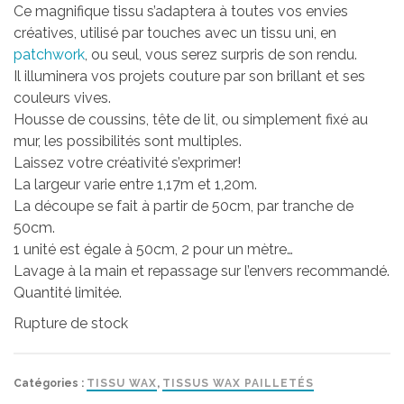
Ce magnifique tissu s’adaptera à toutes vos envies
créatives, utilisé par touches avec un tissu uni, en
patchwork
, ou seul, vous serez surpris de son rendu.
Il illuminera vos projets couture par son brillant et ses
couleurs vives.
Housse de coussins, tête de lit, ou simplement fixé au
mur, les possibilités sont multiples.
Laissez votre créativité s’exprimer!
La largeur varie entre 1,17m et 1,20m.
La découpe se fait à partir de 50cm, par tranche de
50cm.
1 unité est égale à 50cm, 2 pour un mètre…
Lavage à la main et repassage sur l’envers recommandé.
Quantité limitée.
Rupture de stock
Catégories :
TISSU WAX
,
TISSUS WAX PAILLETÉS