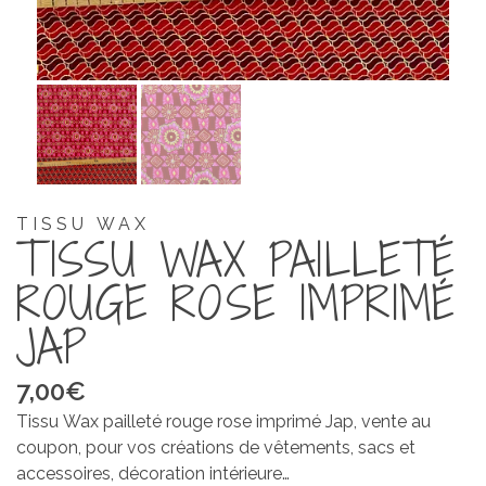
TISSU WAX
TISSU WAX PAILLETÉ
ROUGE ROSE IMPRIMÉ
JAP
7,00
€
Tissu Wax pailleté rouge rose imprimé Jap, vente au
coupon, pour vos créations de vêtements, sacs et
accessoires, décoration intérieure…