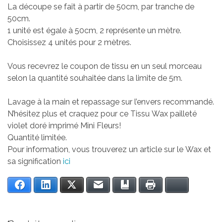
La découpe se fait à partir de 50cm, par tranche de
50cm.
1 unité est égale à 50cm, 2 représente un mètre.
Choisissez 4 unités pour 2 mètres.
Vous recevrez le coupon de tissu en un seul morceau
selon la quantité souhaitée dans la limite de 5m.
Lavage à la main et repassage sur l’envers recommandé.
N’hésitez plus et craquez pour ce Tissu Wax pailleté
violet doré imprimé Mini Fleurs!
Quantité limitée.
Pour information, vous trouverez un article sur le Wax et
sa signification
ici
Facebook
LinkedIn
Twitter
Email
Bookmark
Print
Bluesky