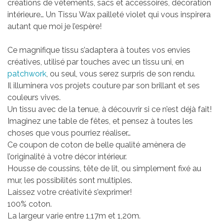
créations de vêtements, sacs et accessoires, décoration
intérieure…
Un Tissu Wax pailleté violet qui vous inspirera
autant que moi je l’espère!
Ce magnifique tissu s’adaptera à toutes vos envies
créatives, utilisé par touches avec un tissu uni, en
patchwork
, ou seul, vous serez surpris de son rendu.
Il illuminera vos projets couture par son brillant et ses
couleurs vives.
Un tissu avec de la tenue, à découvrir si ce n’est déjà fait!
Imaginez une table de fêtes, et pensez à toutes les
choses que vous pourriez réaliser…
Ce coupon de coton de belle qualité amènera de
l’originalité à votre décor intérieur.
Housse de coussins, tête de lit, ou simplement fixé au
mur, les possibilités sont multiples.
Laissez votre créativité s’exprimer!
100% coton.
La largeur varie entre 1,17m et 1,20m.