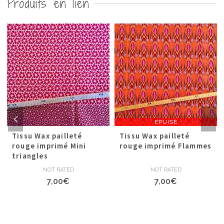
Produits en lien
EPUISÉ
Tissu Wax pailleté
Tissu Wax pailleté
rouge imprimé Mini
rouge imprimé Flammes
triangles
NOT RATED
NOT RATED
7,00
€
7,00
€