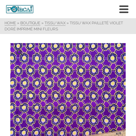
HOME
»
BOUTIQUE
»
TISSU WAX
»
TISSU WAX PAILLETÉ VIOLET
DORÉ IMPRIMÉ MINI FLEURS