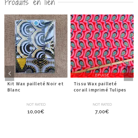
Produits en lien
EPUISÉ
Kit Wax pailleté Noir et
Tissu Wax pailleté
Blanc
corail imprimé Tulipes
NOT RATED
NOT RATED
10,00
€
7,00
€