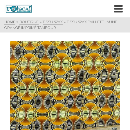
HOME
»
BOUTIQUE
»
TISSU WAX
»
TISSU WAX PAILLETÉ JAUNE
ORANGÉ IMPRIMÉ TAMBOUR