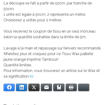
La découpe se fait à partir de 50cm, par tranche de
50cm.
1 unité est égale à 50cm, 2 représente un mètre.
Choisissez 4 unités pour 2 mètres.
Vous recevrez le coupon de tissu en un seul morceau
selon la quantité souhaitée dans la limite de 5m.
Lavage à la main et repassage sur l’envers recommandé.
N’hésitez plus et craquez pour ce Tissu Wax pailleté
jaune orangé imprimé Tambour!
Quantité limitée.
Pour information, vous trouverez un article sur le Wax et
sa signification
ici
Facebook
LinkedIn
Twitter
Email
Bookmark
Print
Bluesky