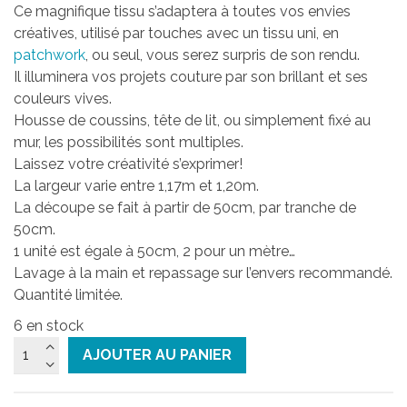
Ce magnifique tissu s’adaptera à toutes vos envies
créatives, utilisé par touches avec un tissu uni, en
patchwork
, ou seul, vous serez surpris de son rendu.
Il illuminera vos projets couture par son brillant et ses
couleurs vives.
Housse de coussins, tête de lit, ou simplement fixé au
mur, les possibilités sont multiples.
Laissez votre créativité s’exprimer!
La largeur varie entre 1,17m et 1,20m.
La découpe se fait à partir de 50cm, par tranche de
50cm.
1 unité est égale à 50cm, 2 pour un mètre…
Lavage à la main et repassage sur l’envers recommandé.
Quantité limitée.
6 en stock
quantité
AJOUTER AU PANIER
de
Tissu