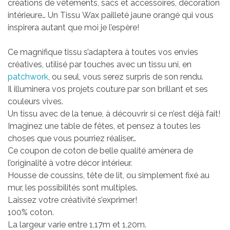
créations de vêtements, sacs et accessoires, décoration
intérieure…
Un Tissu Wax pailleté jaune orangé qui vous
inspirera autant que moi je l’espère!
Ce magnifique tissu s’adaptera à toutes vos envies
créatives, utilisé par touches avec un tissu uni, en
patchwork
, ou seul, vous serez surpris de son rendu.
Il illuminera vos projets couture par son brillant et ses
couleurs vives.
Un tissu avec de la tenue, à découvrir si ce n’est déjà fait!
Imaginez une table de fêtes, et pensez à toutes les
choses que vous pourriez réaliser…
Ce coupon de coton de belle qualité amènera de
l’originalité à votre décor intérieur.
Housse de coussins, tête de lit, ou simplement fixé au
mur, les possibilités sont multiples.
Laissez votre créativité s’exprimer!
100% coton.
La largeur varie entre 1,17m et 1,20m.