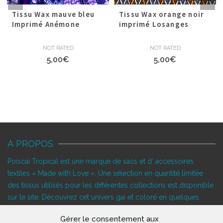
Tissu Wax mauve bleu
Tissu Wax orange noir
Imprimé Anémone
imprimé Losanges
NOT RATED
NOT RATED
5,00
€
5,00
€
A PROPOS
Poiscaï Tropical est une marque de sacs et d’ accessoires
textiles « Made with Love ». Une sélection en quantité limitée
des tissus utilisés pour les différentes collections est disponible
sur le site. Découvrez cet univers gai et coloré en quelques
clics…
Gérer le consentement aux
SUIVEZ-NOUS!