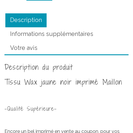
jaune
noir
imprimé
Description
Maillon
Informations supplémentaires
Votre avis
Description du produit
Tissu Wax jaune noir imprimé Maillon
-Qualité Supérieure-
Encore un bel imprimé en vente au coupon, pour vos