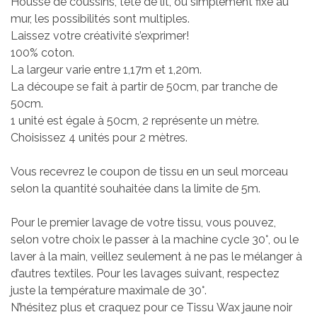
Housse de coussins, tête de lit, ou simplement fixé au
mur, les possibilités sont multiples.
Laissez votre créativité s’exprimer!
100% coton.
La largeur varie entre 1,17m et 1,20m.
La découpe se fait à partir de 50cm, par tranche de
50cm.
1 unité est égale à 50cm, 2 représente un mètre.
Choisissez 4 unités pour 2 mètres.
Vous recevrez le coupon de tissu en un seul morceau
selon la quantité souhaitée dans la limite de 5m.
Pour le premier lavage de votre tissu, vous pouvez,
selon votre choix le passer à la machine cycle 30°, ou le
laver à la main, veillez seulement à ne pas le mélanger à
d’autres textiles. Pour les lavages suivant, respectez
juste la température maximale de 30°.
N’hésitez plus et craquez pour ce Tissu Wax jaune noir