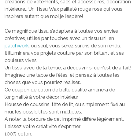
créations de vêtements, sacs et accessoires, décoration
intérieure…
Un Tissu Wax pailleté rouge rose qui vous
inspirera autant que moi je l’espère!
Ce magnifique tissu s’adaptera à toutes vos envies
créatives, utilisé par touches avec un tissu uni, en
patchwork
, ou seul, vous serez surpris de son rendu.
Il illuminera vos projets couture par son brillant et ses
couleurs vives.
Un tissu avec de la tenue, à découvrir si ce n’est déjà fait!
Imaginez une table de fêtes, et pensez à toutes les
choses que vous pourriez réaliser…
Ce coupon de coton de belle qualité amènera de
l’originalité à votre décor intérieur.
Housse de coussins, tête de lit, ou simplement fixé au
mur, les possibilités sont multiples.
A noter, la bordure de cet imprimé diffère légèrement.
Laissez votre créativité s’exprimer!
100% coton.