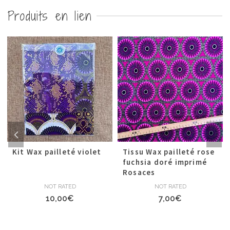
Produits en lien
Kit Wax pailleté violet
Tissu Wax pailleté rose
fuchsia doré imprimé
Rosaces
NOT RATED
NOT RATED
10,00
€
7,00
€