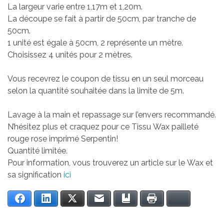
La largeur varie entre 1,17m et 1,20m.
La découpe se fait à partir de 50cm, par tranche de
50cm.
1 unité est égale à 50cm, 2 représente un mètre.
Choisissez 4 unités pour 2 mètres.
Vous recevrez le coupon de tissu en un seul morceau
selon la quantité souhaitée dans la limite de 5m.
Lavage à la main et repassage sur l’envers recommandé.
N’hésitez plus et craquez pour ce Tissu Wax pailleté
rouge rose imprimé Serpentin!
Quantité limitée.
Pour information, vous trouverez un article sur le Wax et
sa signification
ici
Facebook
LinkedIn
Twitter
Email
Bookmark
Print
Bluesky